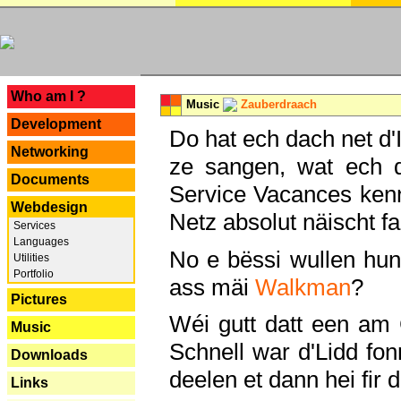
---
Who am I ?
Music
Zauberdraach
Development
Do hat ech dach net d'
Networking
ze sangen, wat ech 
Documents
Service Vacances kenn
Webdesign
Netz absolut näischt fan
Services
Languages
No e bëssi wullen h
Utilities
Portfolio
ass mäi
Walkman
?
Pictures
Wéi gutt datt een am
Music
Schnell war d'Lidd fonn
Downloads
deelen et dann hei fir 
Links