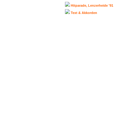
Hitparade, Lenzerheide '91
Text & Akkorden