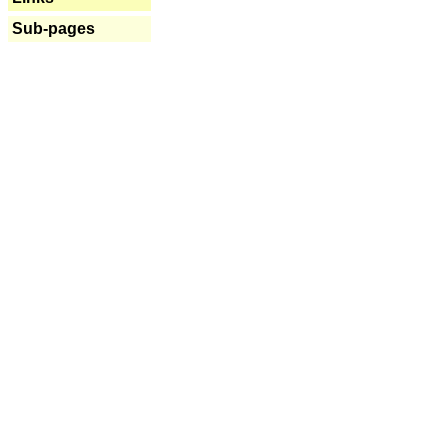
Sub-pages