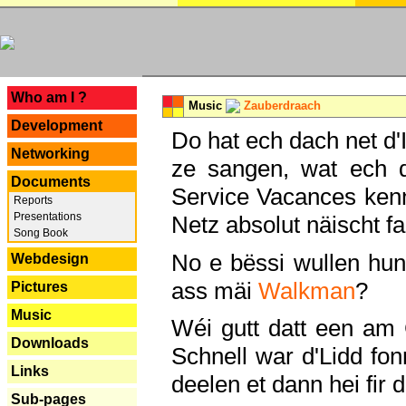
---
Who am I ?
Music
Zauberdraach
Development
Do hat ech dach net d'
Networking
ze sangen, wat ech 
Documents
Service Vacances kenn
Reports
Presentations
Netz absolut näischt fan
Song Book
No e bëssi wullen h
Webdesign
ass mäi
Walkman
?
Pictures
Music
Wéi gutt datt een am
Downloads
Schnell war d'Lidd fonn
Links
deelen et dann hei fir 
Sub-pages