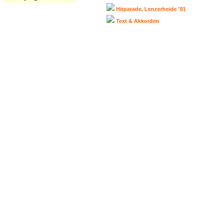
Hitparade, Lenzerheide '91
Text & Akkorden